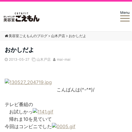
Menu
美容室ごえもんのブログ
山木戸店
おかしだよ
おかしだよ
2013-05-27
山木戸店
mai-mai
こんばんは(^-^*)/
テレビ番組の
お試しかっ
帰れま10を見ていて
今回はコンビニでした