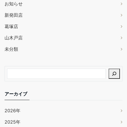
お知らせ
新発田店
葛塚店
山木戸店
未分類
アーカイブ
2026年
2025年