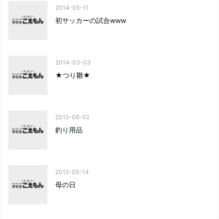
2014-05-11
初サッカーの試合www
2014-03-03
★つり雛★
2012-06-02
釣り用品
2012-05-14
母の日