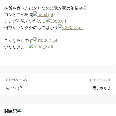
夕飯を食べたばかりなのに我が家の年長者母
コンビニへ出発
テレビを見ていたのに
何故かランク外のものばかり
こんな感じです
いただきます
前のページへ
次のページへ
あっつぅ?
赤しゃもじ
関連記事