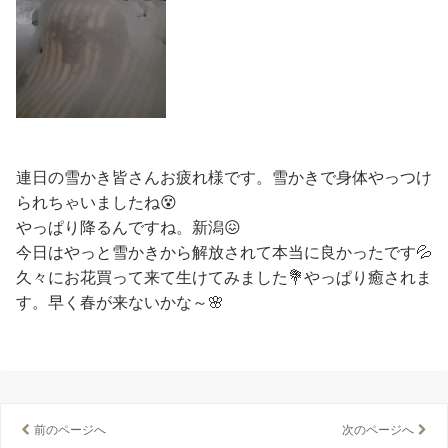
連日の雪かき皆さんお疲れ様です。雪かきで身体やっつけ
られちゃいましたね😵
やっぱり降るんですね。新潟😖
今日はやっと雪かきから解放されて本当に良かったです💦
久々にお花買って来て生けてみました💐やっぱり癒されま
す。早く春が来ないかな～🌸
前のページへ
次のページへ