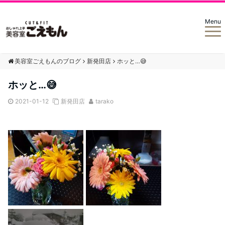
Menu
美容室ごえもんのブログ
新発田店
ホッと…😅
ホッと…😅
2021-01-12
新発田店
tarako