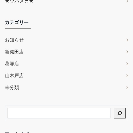
★ツバメ🐣★
カテゴリー
お知らせ
新発田店
葛塚店
山木戸店
未分類