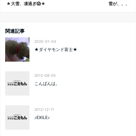
★大雪、凄過ぎ😱★
雪が、、、
関連記事
2020-01-04
★ダイヤモンド富士★
2012-08-05
こんばんは。
2012-12-11
♪EXILE♪