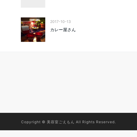
2017-10-13
カレー屋さん
Copyright © 美容室ごえもん All Rights Reserved.