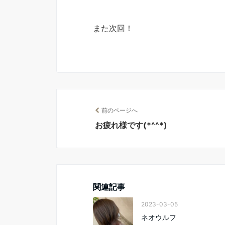
また次回！
前のページへ
お疲れ様です(*^^*)
関連記事
2023-03-05
ネオウルフ