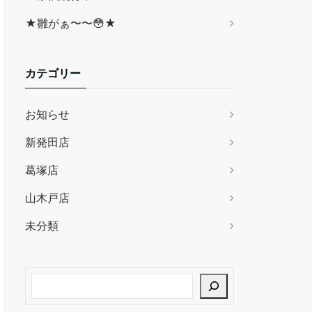
★雛がぁ〜〜😳★
カテゴリー
お知らせ
新発田店
葛塚店
山木戸店
未分類