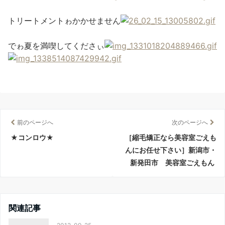
トリートメントゎかかせません
でゎ夏を満喫してくださぃ
前のページへ
次のページへ
★コンロウ★
［縮毛矯正なら美容室ごえも
んにお任せ下さい］新潟市・
新発田市 美容室ごえもん
関連記事