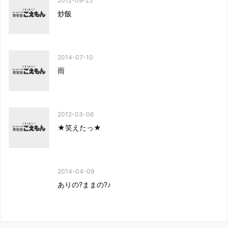
2012-09-25
炒飯
2014-07-10
雨
2012-03-06
★笑えたっ★
2014-04-09
ありの?ままの?♪