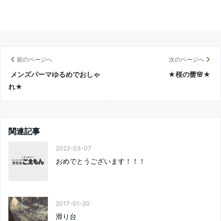
前のページへ
次のページへ
メンズパーマゆるめでおしゃ
★桜の蕾🌸★
れ★
関連記事
2022-03-07
おめでとうございます！！！
2017-01-20
滑り台